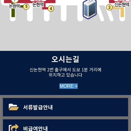
오시는길
신논현역 2번 출구에서 도보 1분 거리에
위치하고 있습니다
MORE +
서류발급안내
비급여안내