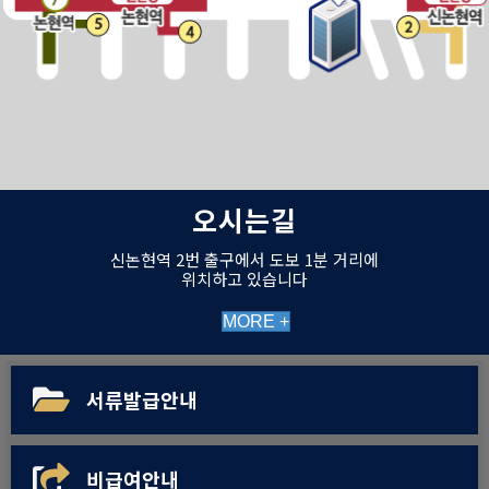
오시는길
신논현역 2번 출구에서 도보 1분 거리에
위치하고 있습니다
MORE +
서류발급안내
비급여안내