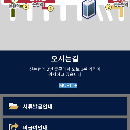
오시는길
신논현역 2번 출구에서 도보 1분 거리에
위치하고 있습니다
MORE +
서류발급안내
비급여안내