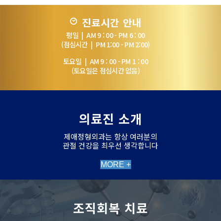
진료시간 안내
평일 | AM 9 : 00 - PM 6 : 00
(점심시간 | PM 1:00 - PM 2:00)
토요일 | AM 9 : 00 - PM 1 : 00
(토요일은 점심시간 없음)
의료진 소개
제애정형외과는 항상 여러분의
관절 건강을 최우선 생각합니다
MORE +
조직회복 치료