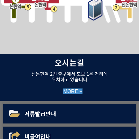
오시는길
신논현역 2번 출구에서 도보 1분 거리에
위치하고 있습니다
MORE +
서류발급안내
비급여안내