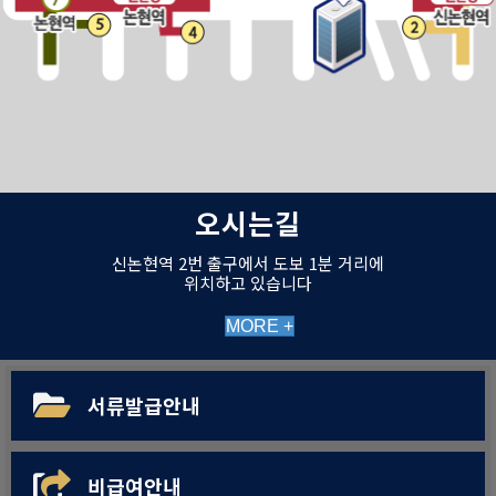
오시는길
신논현역 2번 출구에서 도보 1분 거리에
위치하고 있습니다
MORE +
서류발급안내
비급여안내