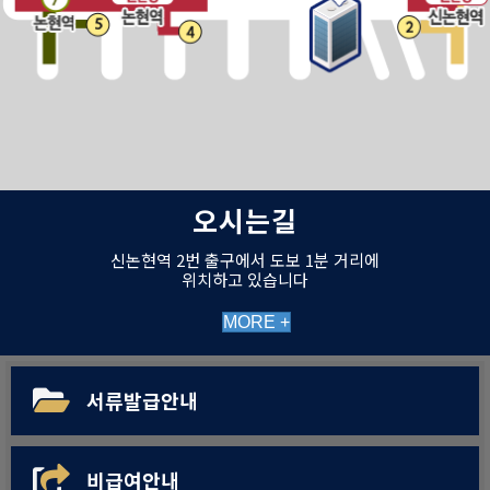
오시는길
신논현역 2번 출구에서 도보 1분 거리에
위치하고 있습니다
MORE +
서류발급안내
비급여안내