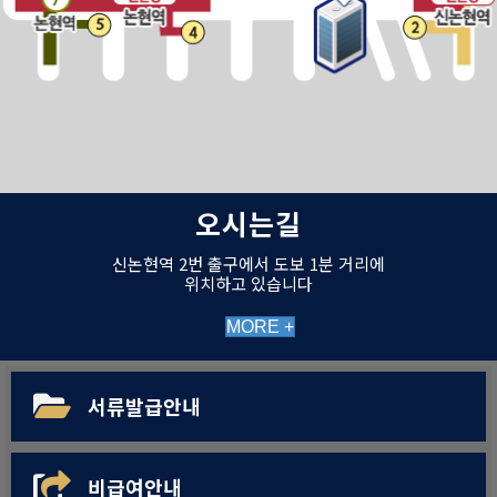
오시는길
신논현역 2번 출구에서 도보 1분 거리에
위치하고 있습니다
MORE +
서류발급안내
비급여안내