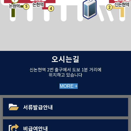
오시는길
신논현역 2번 출구에서 도보 1분 거리에
위치하고 있습니다
MORE +
서류발급안내
비급여안내