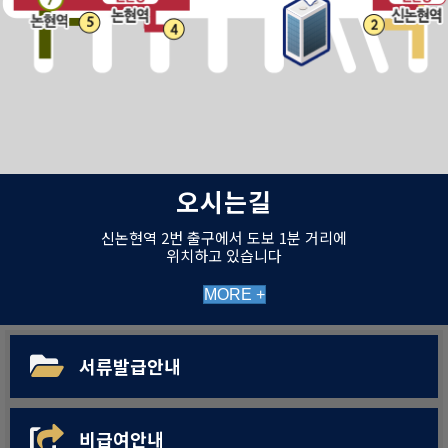
오시는길
신논현역 2번 출구에서 도보 1분 거리에
위치하고 있습니다
MORE +
서류발급안내
비급여안내