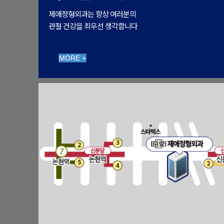
제애정형외과는 항상 여러분의
관절 건강을 최우선 생각합니다
MORE +