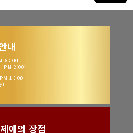
 안내
 6 : 00
 PM 2:00)
PM 1 : 00
음)
제애의 장점