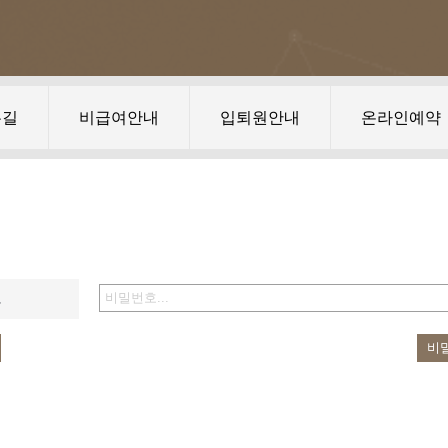
는길
비급여안내
입퇴원안내
온라인예약
호
비