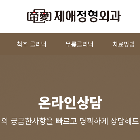
척추 클리닉
무릎클리닉
치료방법
온라인상담
의 궁금한사항을 빠르고 명확하게 상담해