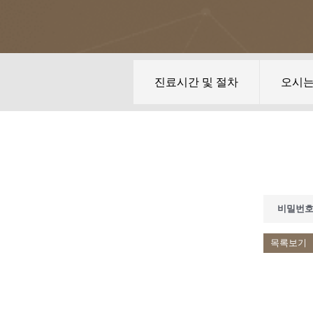
진료시간 및 절차
오시
비밀번
목록보기