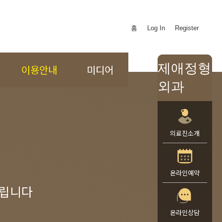
홈
Log In
Register
제애정형
이용안내
미디어
외과
의료진소개
온라인예약
드립니다
온라인상담