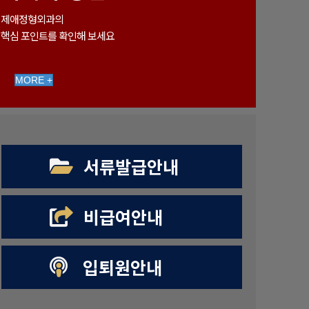
제애정형외과의
핵심 포인트를 확인해 보세요
MORE +
서류발급안내
비급여안내
입퇴원안내