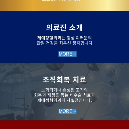
의료진 소개
제애정형외과는 항상 여러분의
관절 건강을 최우선 생각합니다
MORE +
조직회복 치료
노화되거나 손상된 조직의
회복과 재생을 돕는 비수술 치료가
제애정형외과의 차별점입니다.
MORE +