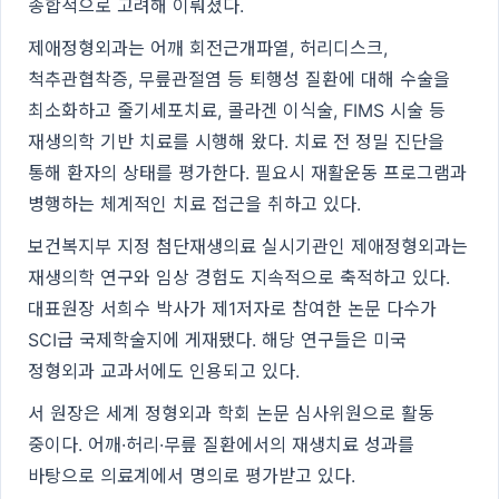
종합적으로 고려해 이뤄졌다.
제애정형외과는 어깨 회전근개파열, 허리디스크,
척추관협착증, 무릎관절염 등 퇴행성 질환에 대해 수술을
최소화하고 줄기세포치료, 콜라겐 이식술, FIMS 시술 등
재생의학 기반 치료를 시행해 왔다. 치료 전 정밀 진단을
통해 환자의 상태를 평가한다. 필요시 재활운동 프로그램과
병행하는 체계적인 치료 접근을 취하고 있다.
보건복지부 지정 첨단재생의료 실시기관인 제애정형외과는
재생의학 연구와 임상 경험도 지속적으로 축적하고 있다.
대표원장 서희수 박사가 제1저자로 참여한 논문 다수가
SCI급 국제학술지에 게재됐다. 해당 연구들은 미국
정형외과 교과서에도 인용되고 있다.
서 원장은 세계 정형외과 학회 논문 심사위원으로 활동
중이다. 어깨·허리·무릎 질환에서의 재생치료 성과를
바탕으로 의료계에서 명의로 평가받고 있다.