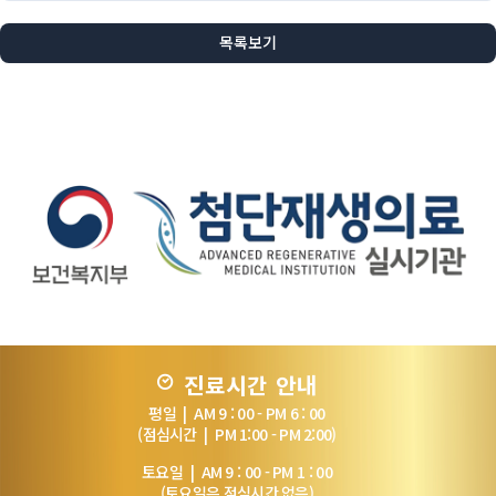
목록보기
진료시간 안내
평일 | AM 9 : 00 - PM 6 : 00
(점심시간 | PM 1:00 - PM 2:00)
토요일 | AM 9 : 00 - PM 1 : 00
(토요일은 점심시간 없음)