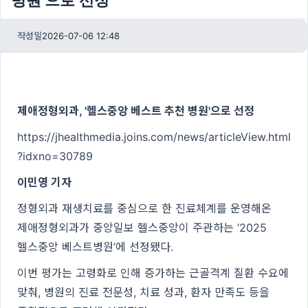
병원'으로 선정
작성일
2026-07-06 12:48
제애정형외과, '헬스중앙 베스트 추천 병원'으로 선정
https://jhealthmedia.joins.com/news/articleView.html
?idxno=30789
이민영 기자
정형외과 재생치료를 중심으로 한 진료체계를 운영해온
제애정형외과가 중앙일보 헬스중앙이 주관하는 ‘2025
헬스중앙 베스트병원’에 선정됐다.
이번 평가는 고령화로 인해 증가하는 근골격계 질환 수요에
맞춰, 병원의 진료 전문성, 치료 성과, 환자 만족도 등을