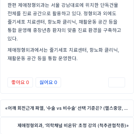
한편 제애정형외과는 서울 강남대로에 위치한 단독건물
전체를 진료 공간으로 활용하고 있다. 정형외과 외에도
줄기세포 치료센터, 항노화 클리닉, 재활운동 공간 등을
통합 운영해 중장년층 환자의 맞춤 진료 환경을 구축하고
있다.
제애정형외과에서는 줄기세포 치료센터, 항노화 클리닉,
재활운동 공간 등을 통합 운영한다.
좋아요
0
싫어요
0
인쇄
«
어깨 회전근개 파열, ‘수술 vs 비수술’ 선택 기준은? (헬스중앙, 제애정형외과 서희수 원장 칼럼)
제애정형외과, '의학채널 비온뒤' 초청 강의 (척추관협착증)
»