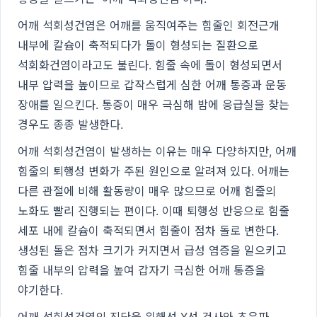
어깨 석회성건염은 어깨를 움직여주는 힘줄인 회전근개
내부에 칼슘이 축적되다가 돌이 형성되는 질환으로
석회화건염이라고도 불린다. 힘줄 속에 돌이 형성되면서
내부 압력을 높이므로 갑작스럽게 심한 어깨 통증과 운동
장애를 일으킨다. 통증이 매우 극심해 밤에 응급실을 찾는
경우도 종종 발생한다.
어깨 석회성건염이 발생하는 이유는 매우 다양하지만, 어깨
힘줄의 퇴행성 변화가 주된 원인으로 알려져 있다. 어깨는
다른 관절에 비해 활동량이 매우 많으므로 어깨 힘줄의
노화도 빨리 진행되는 편이다. 이때 퇴행성 반응으로 힘줄
세포 내에 칼슘이 축적되면서 힘줄이 점차 돌로 변한다.
생성된 돌은 점차 크기가 커지면서 급성 염증을 일으키고
힘줄 내부의 압력을 높여 갑자기 극심한 어깨 통증을
야기한다.
어깨 석회성건염의 진단을 위해선 X선 검사와 초음파