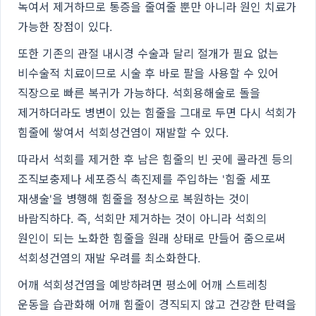
녹여서 제거하므로 통증을 줄여줄 뿐만 아니라 원인 치료가
가능한 장점이 있다.
또한 기존의 관절 내시경 수술과 달리 절개가 필요 없는
비수술적 치료이므로 시술 후 바로 팔을 사용할 수 있어
직장으로 빠른 복귀가 가능하다. 석회용해술로 돌을
제거하더라도 병변이 있는 힘줄을 그대로 두면 다시 석회가
힘줄에 쌓여서 석회성건염이 재발할 수 있다.
따라서 석회를 제거한 후 남은 힘줄의 빈 곳에 콜라겐 등의
조직보충제나 세포증식 촉진제를 주입하는 '힘줄 세포
재생술'을 병행해 힘줄을 정상으로 복원하는 것이
바람직하다. 즉, 석회만 제거하는 것이 아니라 석회의
원인이 되는 노화한 힘줄을 원래 상태로 만들어 줌으로써
석회성건염의 재발 우려를 최소화한다.
어깨 석회성건염을 예방하려면 평소에 어깨 스트레칭
운동을 습관화해 어깨 힘줄이 경직되지 않고 건강한 탄력을