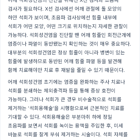
검사가 필요하다. X선 검사에선 어깨 관절에 돌 모양의
하얀 석회가 보이며, 초음파 검사상에선 힘줄 내부에
석회가 어떤 모양, 어떤 크기로 위치하는지 자세한 관찰이
가능하다. 석회성건염을 진단할 땐 어깨 힘줄인 회전근개에
염증이나 파열이 동반됐는지 확인하는 것이 매우 중요하다.
대부분의 석회성건염은 정상 힘줄이 아니라 병변이 있는
힘줄에 발생하므로 동반된 어깨 힘줄 파열 등을 발견해
함께 치료해야만 치료 후 재발을 줄일 수 있기 때문이다.
어깨 석회성건염 초기에는 염증을 완화하는 주사 치료나
석회를 분쇄하는 체외충격파 등을 통해 증상 호전이
가능하다. 그러나 석회가 큰 경우 비수술적으로 석회를
제거하는 '석회용해술'을 시행함으로써 근본적인 치료를
기대할 수 있다. 석회용해술은 부분마취 하에 정밀
초음파를 보면서 석회를 녹이는 용액을 주입한 후, 미세
바늘로 석회를 잘게 부숴 제거하는 시술이다. 석회 자체를