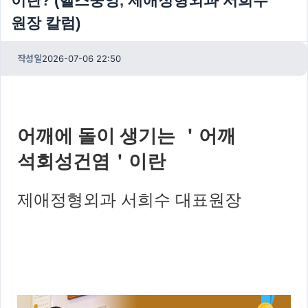
이란? (헬스중앙, 제애정형외과 서희수
원장 칼럼)
작성일
2026-07-06 22:50
어깨에 돌이 생기는 ＇어깨
석회성건염＇이란
제애정형외과 서희수 대표원장