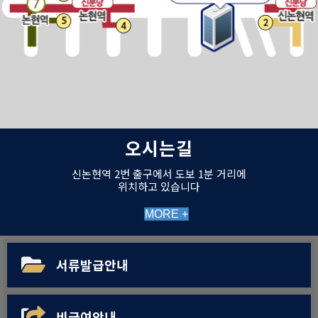
오시는길
신논현역 2번 출구에서 도보 1분 거리에
위치하고 있습니다
MORE +
서류발급안내
비급여안내