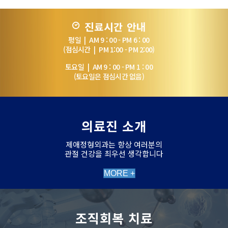
진료시간 안내
평일 | AM 9 : 00 - PM 6 : 00
(점심시간 | PM 1:00 - PM 2:00)
토요일 | AM 9 : 00 - PM 1 : 00
(토요일은 점심시간 없음)
의료진 소개
제애정형외과는 항상 여러분의
관절 건강을 최우선 생각합니다
MORE +
조직회복 치료