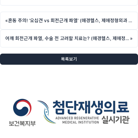
«
혼동 주의! ‘오십견 vs 회전근개 파열’ (매경헬스, 제애정형외과 서희수 원장 칼럼)
어깨 회전근개 파열, 수술 전 고려할 치료는? (매경헬스, 제애정형외과 서희수 원장 칼럼)
»
목록보기