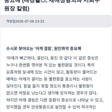
중요해 (매경헬스, 제애정형외과 서희수
원장 칼럼)
작성일
2026-07-06 23:33
수시로 찾아오는 ‘어깨 결림’, 원인파악 중요해
‘어깨가 뻐근하다, 결린다, 뭉친 것 같다’ 이 같은 증상은
누구나 한번쯤 겪어본 적 있는 불편함일 것이다. 특히
요즘처럼 실내에 있는 시간이 많고, 활동량이 줄어드는
때에는 어깨가 결리는 등 불편함을 호소하는 사람이
많아진다. 팔을 들지 못할 정도의 통증이나 불편함이
없으면 저절로 낫는다고 생각해 방치하는 경우가 많다.
하지만 어깨 결림은 다른 질환의 증상으로 나타날 수 있고,
방치했을 경우 만성통증으로 발전할 수 있어 적극적인