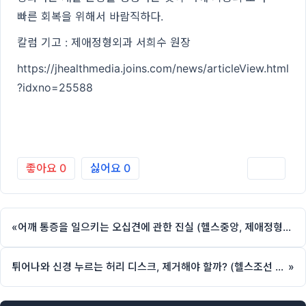
빠른 회복을 위해서 바람직하다.
칼럼 기고 : 제애정형외과 서희수 원장
https://jhealthmedia.joins.com/news/articleView.html
?idxno=25588
좋아요
0
싫어요
0
인쇄
«
어깨 통증을 일으키는 오십견에 관한 진실 (헬스중앙, 제애정형외과 서희수 원장 칼럼)
튀어나와 신경 누르는 허리 디스크, 제거해야 할까? (헬스조선 칼럼, 제애정형외과 서희수 원장)
»