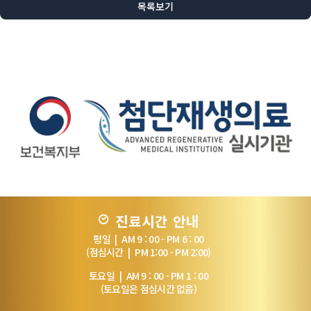
목록보기
진료시간 안내
평일 | AM 9 : 00 - PM 6 : 00
(점심시간 | PM 1:00 - PM 2:00)
토요일 | AM 9 : 00 - PM 1 : 00
(토요일은 점심시간 없음)