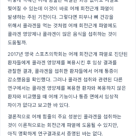
이렇게 약해진 어깨 힘줄은 특별한 외상 없이도 저절로
찢어질 수 있는데 이것이 바로 어깨 회전근개 파열이
발생하는 주된 기전이다. 그렇다면 피부나 뼈 건강을
위해서 콜라겐을 먹는 것처럼 어깨 회전근개 파열에도
콜라겐 영양제나 콜라겐이 많은 음식을 섭취하는 것이
도움될까.
2017년 영국 스포츠의학회는 어깨 회전근개 파열로 진단된
환자들에게 콜라겐 영양제를 복용시킨 후 임상 결과를
관찰한 결과, 콜라겐을 섭취한 환자들에서 어깨 통증이
감소했음을 확인했다. 그러나 콜라겐 섭취와 관련된 다른
연구에서는 콜라겐 영양제를 복용한 환자와 복용하지 않은
환자와 비교했을 때 어깨 기능이나 통증 면에서 임상적
차이가 없다고 보고한 바 있다.
결론적으로 어깨 힘줄의 주요 성분인 콜라겐을 섭취하는
것이 이론적으로는 회전근개 파열에 도움될 수 있지만,
아직 명확하게 연구결과로서 증명된 바는 없다.