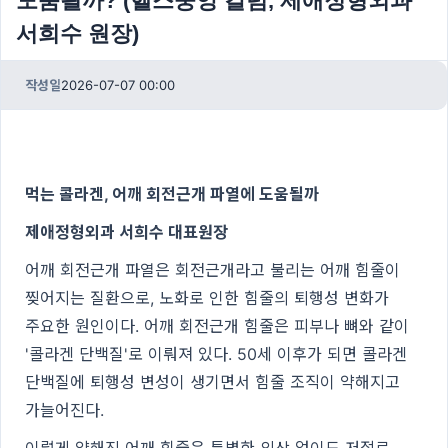
도움될까? (헬스중앙 칼럼, 제애정형외과
서희수 원장)
작성일
2026-07-07 00:00
먹는 콜라겐, 어깨 회전근개 파열에 도움될까
제애정형외과 서희수 대표원장
어깨 회전근개 파열은 회전근개라고 불리는 어깨 힘줄이
찢어지는 질환으로, 노화로 인한 힘줄의 퇴행성 변화가
주요한 원인이다. 어깨 회전근개 힘줄은 피부나 뼈와 같이
'콜라겐 단백질'로 이뤄져 있다. 50세 이후가 되면 콜라겐
단백질에 퇴행성 변성이 생기면서 힘줄 조직이 약해지고
가늘어진다.