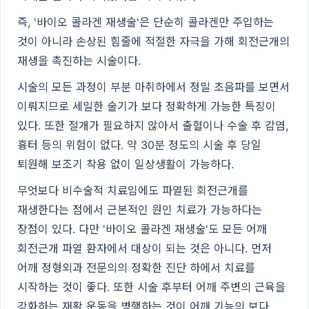
즉, '바이오 콜라겐 재생술'은 단순히 콜라겐만 주입하는
것이 아니라 손상된 힘줄에 적절한 자극을 가해 회전근개의
재생을 촉진하는 시술이다.
시술의 모든 과정이 부분 마취하에서 정밀 초음파를 보면서
이뤄지므로 세밀한 술기가 보다 정확하게 가능한 특징이
있다. 또한 절개가 필요하지 않아서 출혈이나 수술 후 감염,
흉터 등의 위험이 없다. 약 30분 정도의 시술 후 당일
퇴원해 보조기 착용 없이 일상생활이 가능하다.
무엇보다 비수술적 치료임에도 파열된 회전근개를
재생한다는 점에서 근본적인 원인 치료가 가능하다는
장점이 있다. 다만 '바이오 콜라겐 재생술'도 모든 어깨
회전근개 파열 환자에서 대상이 되는 것은 아니다. 먼저
어깨 정형외과 전문의의 정확한 진단 하에서 치료를
시작하는 것이 좋다. 또한 시술 후부터 어깨 주변의 근육을
강화하는 재활 운동을 병행하는 것이 어깨 기능의 보다