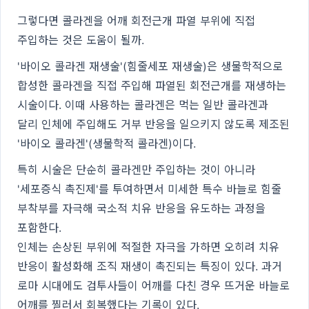
그렇다면 콜라겐을 어깨 회전근개 파열 부위에 직접
주입하는 것은 도움이 될까.
'바이오 콜라겐 재생술'(힘줄세포 재생술)은 생물학적으로
합성한 콜라겐을 직접 주입해 파열된 회전근개를 재생하는
시술이다. 이때 사용하는 콜라겐은 먹는 일반 콜라겐과
달리 인체에 주입해도 거부 반응을 일으키지 않도록 제조된
'바이오 콜라겐'(생물학적 콜라겐)이다.
특히 시술은 단순히 콜라겐만 주입하는 것이 아니라
'세포증식 촉진제'를 투여하면서 미세한 특수 바늘로 힘줄
부착부를 자극해 국소적 치유 반응을 유도하는 과정을
포함한다.
인체는 손상된 부위에 적절한 자극을 가하면 오히려 치유
반응이 활성화해 조직 재생이 촉진되는 특징이 있다. 과거
로마 시대에도 검투사들이 어깨를 다친 경우 뜨거운 바늘로
어깨를 찔러서 회복했다는 기록이 있다.