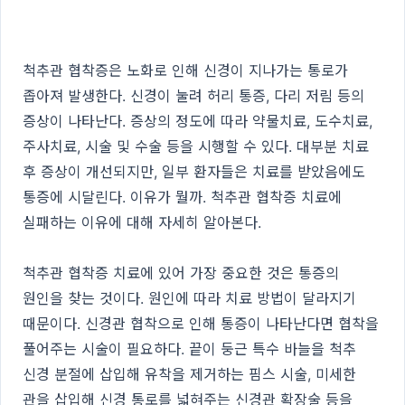
척추관 협착증은 노화로 인해 신경이 지나가는 통로가
좁아져 발생한다. 신경이 눌려 허리 통증, 다리 저림 등의
증상이 나타난다. 증상의 정도에 따라 약물치료, 도수치료,
주사치료, 시술 및 수술 등을 시행할 수 있다. 대부분 치료
후 증상이 개선되지만, 일부 환자들은 치료를 받았음에도
통증에 시달린다. 이유가 뭘까. 척추관 협착증 치료에
실패하는 이유에 대해 자세히 알아본다.
척추관 협착증 치료에 있어 가장 중요한 것은 통증의
원인을 찾는 것이다. 원인에 따라 치료 방법이 달라지기
때문이다. 신경관 협착으로 인해 통증이 나타난다면 협착을
풀어주는 시술이 필요하다. 끝이 둥근 특수 바늘을 척추
신경 분절에 삽입해 유착을 제거하는 핌스 시술, 미세한
관을 삽입해 신경 통로를 넓혀주는 신경관 확장술 등을