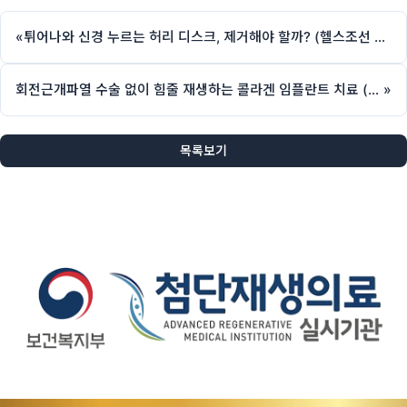
«
튀어나와 신경 누르는 허리 디스크, 제거해야 할까? (헬스조선 칼럼, 제애정형외과 서희수 원장)
회전근개파열 수술 없이 힘줄 재생하는 콜라겐 임플란트 치료 (헬스조선 칼럼, 제애정형외과 서희수 원장)
»
목록보기