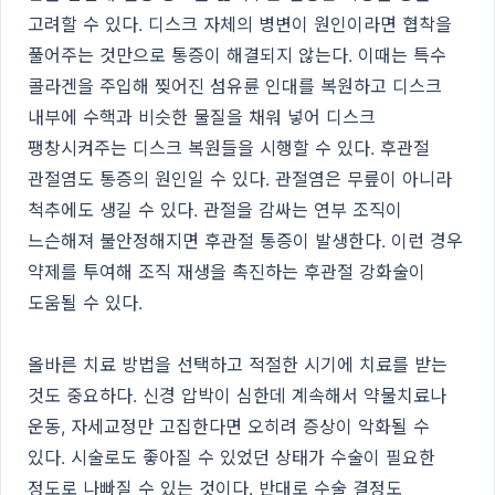
고려할 수 있다. 디스크 자체의 병변이 원인이라면 협착을
풀어주는 것만으로 통증이 해결되지 않는다. 이때는 특수
콜라겐을 주입해 찢어진 섬유륜 인대를 복원하고 디스크
내부에 수핵과 비슷한 물질을 채워 넣어 디스크
팽창시켜주는 디스크 복원들을 시행할 수 있다. 후관절
관절염도 통증의 원인일 수 있다. 관절염은 무릎이 아니라
척추에도 생길 수 있다. 관절을 감싸는 연부 조직이
느슨해져 불안정해지면 후관절 통증이 발생한다. 이런 경우
약제를 투여해 조직 재생을 촉진하는 후관절 강화술이
도움될 수 있다.
올바른 치료 방법을 선택하고 적절한 시기에 치료를 받는
것도 중요하다. 신경 압박이 심한데 계속해서 약물치료나
운동, 자세교정만 고집한다면 오히려 증상이 악화될 수
있다. 시술로도 좋아질 수 있었던 상태가 수술이 필요한
정도로 나빠질 수 있는 것이다. 반대로 수술 결정도