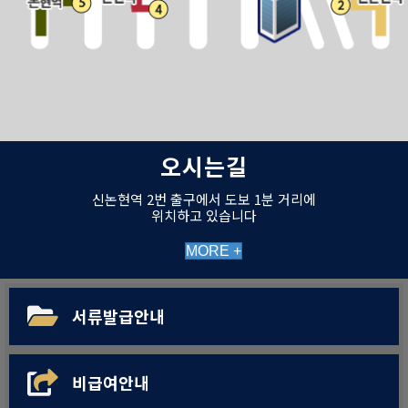
오시는길
신논현역 2번 출구에서 도보 1분 거리에
위치하고 있습니다
MORE +
서류발급안내
비급여안내