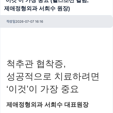
‘이것’이 가장 중요 (헬스조선 칼럼,
제애정형외과 서희수 원장)
작성일
2026-07-07 16:16
척추관 협착증,
성공적으로 치료하려면
‘이것’이 가장 중요
제애정형외과 서희수 대표원장