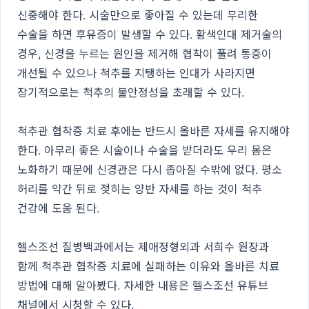
신중해야 한다. 시술만으로 좋아질 수 있는데 무리한
수술을 하면 후유증이 발생할 수 있다. 황색인대 제거술의
경우, 신경을 누르는 원인을 제거해 협착이 풀려 통증이
개선될 수 있으나 척추를 지탱하는 인대가 사라지면
장기적으로는 척추의 불안정성을 초래할 수 있다.
척추관 협착증 치료 후에는 반드시 올바른 자세를 유지해야
한다. 아무리 좋은 시술이나 수술을 받더라도 우리 몸은
노화하기 때문에 신경관은 다시 좁아질 수밖에 없다. 평소
허리를 약간 뒤로 젖히는 양반 자세를 하는 것이 척추
건강에 도움 된다.
헬스조선 질병백과에서는 제애정형외과 서희수 원장과
함께 척추관 협착증 치료에 실패하는 이유와 올바른 치료
방법에 대해 알아봤다. 자세한 내용은 헬스조선 유튜브
채널에서 시청할 수 있다.