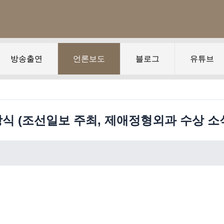
방송출연
언론보도
블로그
유튜브
시상식 (조선일보 주최, 제애정형외과 수상 소