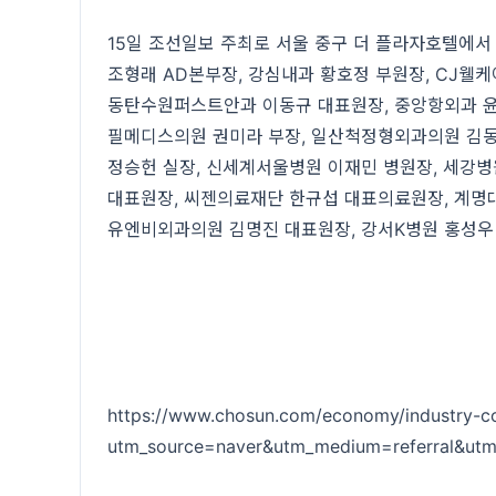
15일 조선일보 주최로 서울 중구 더 플라자호텔에서 
조형래 AD본부장, 강심내과 황호정 부원장, CJ웰
동탄수원퍼스트안과 이동규 대표원장, 중앙항외과 윤
필메디스의원 권미라 부장, 일산척정형외과의원 김동
정승헌 실장, 신세계서울병원 이재민 병원장, 세강병
대표원장, 씨젠의료재단 한규섭 대표의료원장, 계명
유엔비외과의원 김명진 대표원장, 강서K병원 홍성우
https://www.chosun.com/economy/industr
utm_source=naver&utm_medium=referral&ut