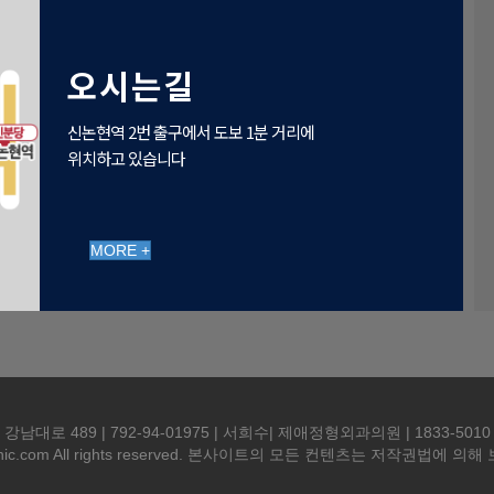
오시는길
신논현역 2번 출구에서 도보 1분 거리에
위치하고 있습니다
MORE +
 489 | 792-94-01975 | 서희수| 제애정형외과의원 | 1833-5010 | goldm
lclinic.com All rights reserved. 본사이트의 모든 컨텐츠는 저