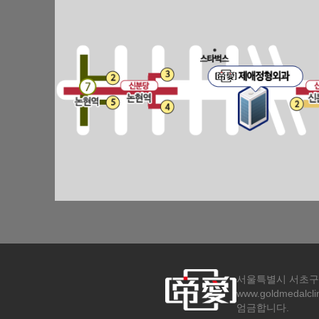
서울특별시 서초구 강남대로
www.goldmeda
엄금합니다.