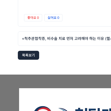
좋아요
0
싫어요
0
«
목록보기