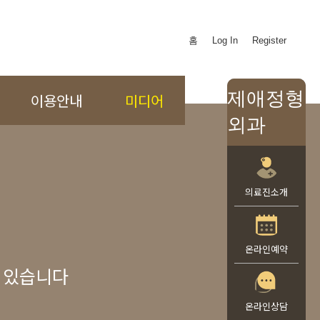
홈
Log In
Register
제애정형
이용안내
미디어
외과
의료진소개
온라인예약
 있습니다
온라인상담