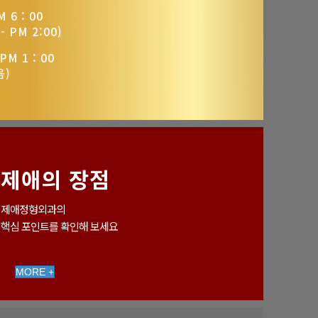
 6 : 00
 PM 2:00)
PM 1 : 00
음)
제애의 장점
제애정형외과의
핵심 포인트를 확인해 보세요
MORE +