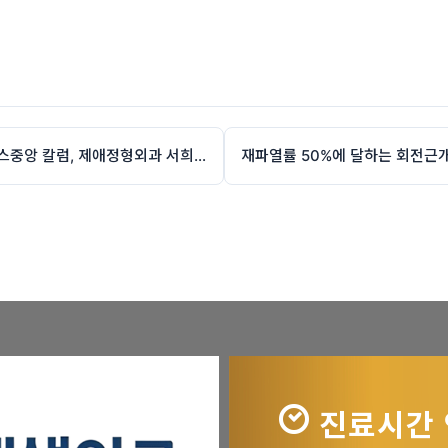
척추관협착증, 비수술 치료 먼저 고려해야 하는 이유 (헬스중앙 칼럼, 제애정형외과 서희수 원장)
진료시간