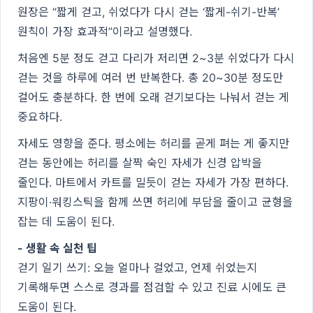
원장은 “짧게 걷고, 쉬었다가 다시 걷는 ‘짧게-쉬기-반복’
원칙이 가장 효과적”이라고 설명했다.
처음엔 5분 정도 걷고 다리가 저리면 2~3분 쉬었다가 다시
걷는 것을 하루에 여러 번 반복한다. 총 20~30분 정도만
걸어도 충분하다. 한 번에 오래 걷기보다는 나눠서 걷는 게
중요하다.
자세도 영향을 준다. 평소에는 허리를 곧게 펴는 게 좋지만
걷는 동안에는 허리를 살짝 숙인 자세가 신경 압박을
줄인다. 마트에서 카트를 밀듯이 걷는 자세가 가장 편하다.
지팡이·워킹스틱을 함께 쓰면 허리에 부담을 줄이고 균형을
잡는 데 도움이 된다.
- 생활 속 실천 팁
걷기 일기 쓰기: 오늘 얼마나 걸었고, 언제 쉬었는지
기록해두면 스스로 경과를 점검할 수 있고 진료 시에도 큰
도움이 된다.