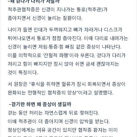
-왜 걷다가 다리가 저릴까
척추관협착증은 신경이 지나가는 통로(척추관)가
좁아지면서 신경이 눌리는 질환이다.
나이가 들면 인대가 두꺼워지고 뼈가 자라거나 디스크가
튀어나오면서 통로가 점점 좁아진다. 이때 다리로 내려가는
신경이 눌리면 저림·통증·힘 빠짐 같은 증상이 나타난다.
이를 의학적으로 ‘간헐적 파행'이라 부른다. 걷다가 다리가
저리고 힘이 빠지지만 잠시 앉아 쉬면 금세 괜찮아지는
것이 특징이다.
서 원장은 “휴식을 취하면 혈류가 잠시 회복되면서 증상이
완화되는 전형적인 협착증의 양상”이라고 설명했다.
-걷기만 하면 왜 증상이 생길까
걷는 동안 허리는 자연스럽게 뒤로 젖혀진다.
이때 척추관이 더 좁아지며 신경이 압박을 받는다.
정상인에게는 여유 공간이 있지만 협착증 환자는 이미