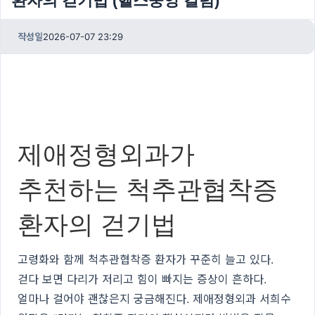
환자의 걷기법 (헬스중앙 칼럼)
작성일
2026-07-07 23:29
제애정형외과가
추천하는 척추관협착증
환자의 걷기법
고령화와 함께 척추관협착증 환자가 꾸준히 늘고 있다.
걷다 보면 다리가 저리고 힘이 빠지는 증상이 흔하다.
얼마나 걸어야 괜찮은지 궁금해진다. 제애정형외과 서희수