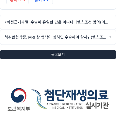
«
회전근개파열, 수술이 유일한 답은 아니다. [헬스조선 명의(어깨,척추), 제애정형외과 서희수 원장 칼럼]
척추관협착증, MRI 상 협착이 심하면 수술해야 할까? (헬스조선 명의, 제애정형외과 서희수 원장 칼럼)
»
목록보기