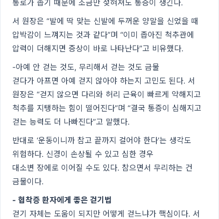
통로가 좁기 때문에 조금만 젖혀져도 통증이 생긴다.
서 원장은 “발에 딱 맞는 신발에 두꺼운 양말을 신었을 때
압박감이 느껴지는 것과 같다”며 “이미 좁아진 척추관에
압력이 더해지면 증상이 바로 나타난다”고 비유했다.
-아예 안 걷는 것도, 무리해서 걷는 것도 금물
걷다가 아프면 아예 걷지 않아야 하는지 고민도 된다. 서
원장은 “걷지 않으면 다리와 허리 근육이 빠르게 약해지고
척추를 지탱하는 힘이 떨어진다”며 “결국 통증이 심해지고
걷는 능력도 더 나빠진다”고 말했다.
반대로 ‘운동이니까 참고 끝까지 걸어야 한다’는 생각도
위험하다. 신경이 손상될 수 있고 심한 경우
대소변 장에로 이어질 수도 있다. 참으면서 무리하는 건
금물이다.
- 협착증 환자에게 좋은 걷기법
걷기 자체는 도움이 되지만 어떻게 걷느냐가 핵심이다. 서