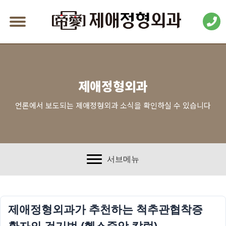
제애정형외과
언론에서 보도되는 제애정형외과 소식을 확인하실 수 있습니다
서브메뉴
제애정형외과가 추천하는 척추관협착증