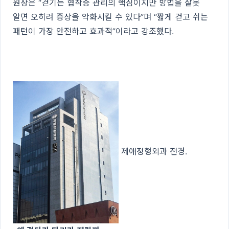
원장은 “걷기는 협착증 관리의 핵심이지만 방법을 잘못
알면 오히려 증상을 악화시킬 수 있다”며 “짧게 걷고 쉬는
패턴이 가장 안전하고 효과적”이라고 강조했다.
제애정형외과 전경.