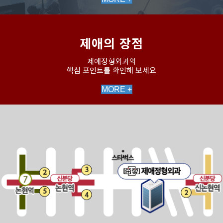
제애의 장점
제애정형외과의
핵심 포인트를 확인해 보세요
MORE +