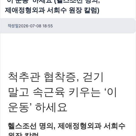
‘이 운동’ 하세요 (헬스조선 명의,
제애정형외과 서희수 원장 칼럼)
작성일
2026-07-08 18:55
척추관 협착증, 걷기
말고 속근육 키우는 ‘이
운동’ 하세요
헬스조선 명의, 제애정형외과 서희수
원장 칼럼