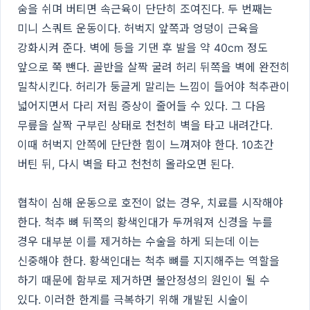
숨을 쉬며 버티면 속근육이 단단히 조여진다. 두 번째는
미니 스쿼트 운동이다. 허벅지 앞쪽과 엉덩이 근육을
강화시켜 준다. 벽에 등을 기댄 후 발을 약 40cm 정도
앞으로 쭉 뺀다. 골반을 살짝 굴려 허리 뒤쪽을 벽에 완전히
밀착시킨다. 허리가 둥글게 말리는 느낌이 들어야 척추관이
넓어지면서 다리 저림 증상이 줄어들 수 있다. 그 다음
무릎을 살짝 구부린 상태로 천천히 벽을 타고 내려간다.
이때 허벅지 안쪽에 단단한 힘이 느껴져야 한다. 10초간
버틴 뒤, 다시 벽을 타고 천천히 올라오면 된다.
협착이 심해 운동으로 호전이 없는 경우, 치료를 시작해야
한다. 척추 뼈 뒤쪽의 황색인대가 두꺼워져 신경을 누를
경우 대부분 이를 제거하는 수술을 하게 되는데 이는
신중해야 한다. 황색인대는 척추 뼈를 지지해주는 역할을
하기 때문에 함부로 제거하면 불안정성의 원인이 될 수
있다. 이러한 한계를 극복하기 위해 개발된 시술이