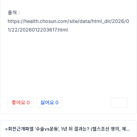
출처 :
https://health.chosun.com/site/data/html_dir/2026/0
1/22/2026012203617.html
좋아요
0
싫어요
0
인쇄
«
회전근개파열 ‘수술vs운동’, 1년 뒤 결과는? (헬스조선 명의, 제애정형외과 서희수 원장 칼럼)