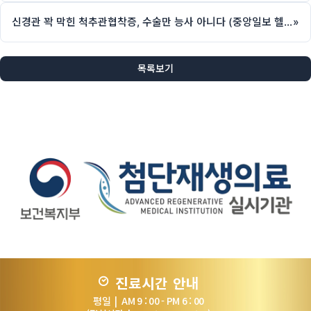
신경관 꽉 막힌 척추관협착증, 수술만 능사 아니다 (중앙일보 헬스 칼럼, 제애정형외과 서희수 원장)
»
목록보기
진료시간 안내
평일 | AM 9 : 00 - PM 6 : 00