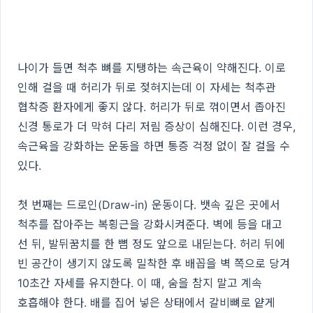
나이가 들면 척추 뼈를 지탱하는 속근육이 약해진다. 이로
인해 걸을 때 허리가 뒤로 젖혀지는데 이 자세는 척추관
협착증 환자에게 좋지 않다. 허리가 뒤로 꺾이면서 좁아진
신경 통로가 더 막혀 다리 저림 증상이 심해진다. 이런 경우,
속근육을 강화하는 운동을 하면 통증 걱정 없이 잘 걸을 수
있다.
첫 번째는 드로인(Draw-in) 운동이다. 뱃속 깊은 곳에서
척추를 잡아주는 복횡근을 강화시켜준다. 벽에 등을 대고
선 뒤, 발뒤꿈치를 한 뼘 정도 앞으로 내딛는다. 허리 뒤에
빈 공간이 생기지 않도록 밀착한 후 배꼽을 벽 쪽으로 당겨
10초간 자세를 유지한다. 이 때, 숨을 참지 말고 계속
호흡해야 한다. 배를 집어 넣은 상태에서 갈비뼈로 얕게