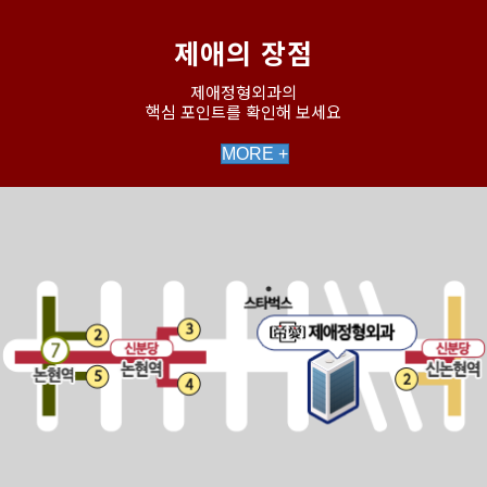
제애의 장점
제애정형외과의
핵심 포인트를 확인해 보세요
MORE +