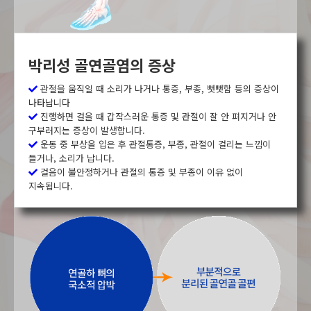
박리성 골연골염의 증상
관절을 움직일 때 소리가 나거나 통증, 부종, 뻣뻣함 등의 증상이
나타납니다
진행하면 걸을 때 갑작스러운 통증 및 관절이 잘 안 펴지거나 안
구부러지는 증상이 발생합니다.
운동 중 부상을 입은 후 관절통증, 부종, 관절이 걸리는 느낌이
들거나, 소리가 납니다.
걸음이 불안정하거나 관절의 통증 및 부종이 이유 없이
지속됩니다.