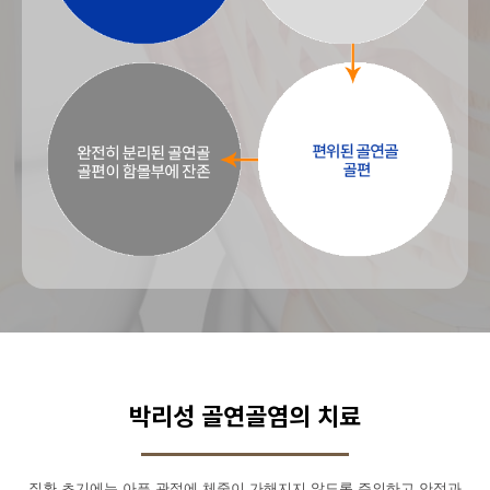
박리성 골연골염의 치료
질환 초기에는 아픈 관절에 체중이 가해지지 않도록 주의하고 안정과