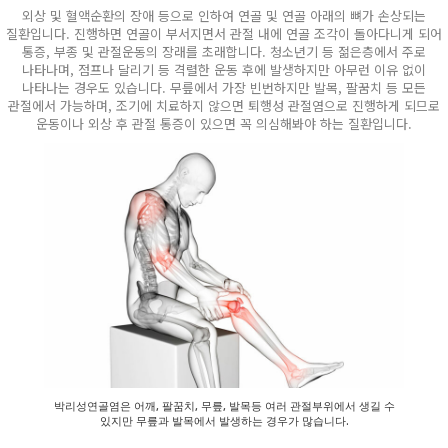
외상 및 혈액순환의 장애 등으로 인하여 연골 및 연골 아래의 뼈가 손상되는
질환입니다. 진행하면 연골이 부서지면서 관절 내에 연골 조각이 돌아다니게 되어
통증, 부종 및 관절운동의 장래를 초래합니다. 청소년기 등 젊은층에서 주로
나타나며, 점프나 달리기 등 격렬한 운동 후에 발생하지만 아무런 이유 없이
나타나는 경우도 있습니다. 무릎에서 가장 빈번하지만 발목, 팔꿈치 등 모든
관절에서 가능하며, 조기에 치료하지 않으면 퇴행성 관절염으로 진행하게 되므로
운동이나 외상 후 관절 통증이 있으면 꼭 의심해봐야 하는 질환입니다.
박리성연골염은 어깨, 팔꿈치, 무릎, 발목등 여러 관절부위에서 생길 수
있지만 무릎과 발목에서 발생하는 경우가 많습니다.