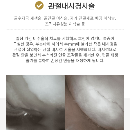
관절내시경시술
골수자극 재생술, 골연골 이식술, 자가 연골세포 배양 이식술,
조직치유성분 이식술 등
일정 기간 비수술적 치료를 시행해도 호전이 없거나 통증이
극심한 경우, 부분마취 하에서 수mm에 불과한 작은 내시경을
관절에 삽입하는 관절 내시경 시술을 시행합니다. 내시경으로
관절 안을 보면서 부스러진 연골 조각들을 제거한 후, 연골 재생
술기를 통하여 손상된 연골을 재생하게 됩니다.