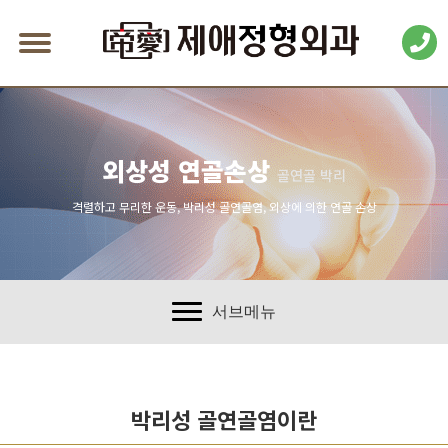
외상성 연골손상
골연골 박리
격렬하고 무리한 운동, 박리성 골연골염, 외상에 의한 연골 손상
서브메뉴
박리성 골연골염이란