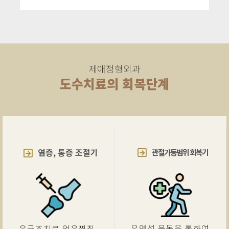
제애정형외과
도수치료의 회복단계
염증, 통증 조절기
관절가동범위 회복기
유연성 운동을 통하여
응급조치로 얼음찜질,