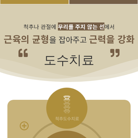
척추나 관절에
무리를 주지 않는 선
에서
근육의 균형
근력을 강화
을 잡아주고
도수치료