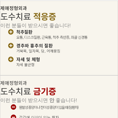
제애정형외과
도수치료
적응증
이런 분들이 받으시면 좋습니다!
척추질환
요통, 디스크질환, 근육통, 척추 측만증, 좌골 신경통
경추와 흉추의 질환
거북목, 일자목, 담, 어깨뭉침
자세 및 체형
자세 불균형
제애정형외과
도수치료
금기증
이런 분들이 받으시면
안
좋습니다!
원발성 종양이나 전이성 종양이 있을 때 (암환자)
감각에 이상이 있는 환자