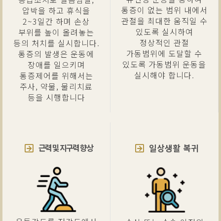
통증이 없는 범위 내에서
압박을 하고 휴식을
관절을 최대한 움직일 수
2~3일간 하며 손상
있도록 실시하여
부위를 높이 올려놓는
정상적인 관절
등의 처치를 실시합니다.
가동범위에 도달할 수
통증의 발생은 운동에
있도록 가동범위 운동을
장애를 일으키며
실시해야 합니다.
통증제어를 위해서는
주사, 약물, 물리치료
등을 시행합니다
근력 및 지구력 향상
일상생활 복귀