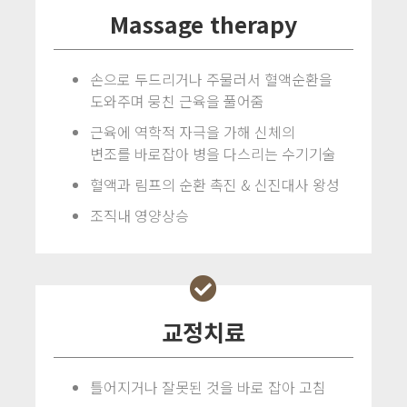
Massage therapy
손으로 두드리거나 주물러서 혈액순환을
도와주며 뭉친 근육을 풀어줌
근육에 역학적 자극을 가해 신체의
변조를 바로잡아 병을 다스리는 수기기술
혈액과 림프의 순환 촉진 & 신진대사 왕성
조직내 영양상승
교정치료
틀어지거나 잘못된 것을 바로 잡아 고침