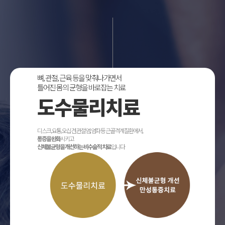
뼈, 관절, 근육 등을 맞춰나가면서
틀어진 몸의 균형을 바로잡는 치료
도수물리치료
디스크, 요통, 오십견, 관절염, 염좌 등 근골격계 질환에서,
통증을 완화
시키고
신체불균형을 개선하는 비수술적 치료
입니다