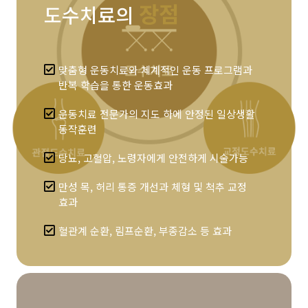
장점
도수치료의
맞춤형 운동치료와 체계적인 운동 프로그램과
반복 학습을 통한 운동효과
운동치료 전문가의 지도 하에 안정된 일상생활
동작훈련
당뇨, 고혈압, 노령자에게 안전하게 시술가능
만성 목, 허리 통증 개선과 체형 및 척추 교정
효과
혈관계 순환, 림프순환, 부종감소 등 효과