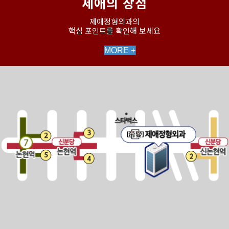
제애의 장점
제애정형외과의
핵심 포인트를 확인해 보세요
MORE +