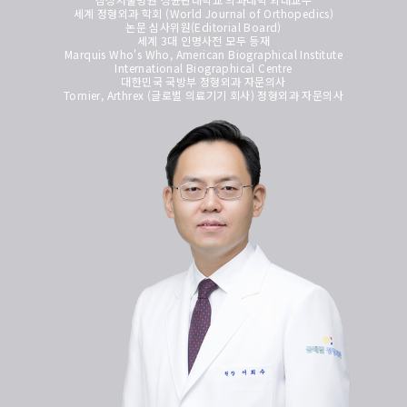
세계 정형외과 학회 (World Journal of Orthopedics)
논문 심사위원(Editorial Board)
세계 3대 인명사전 모두 등재
Marquis Who's Who, American Biographical Institute
International Biographical Centre
대한민국 국방부 정형외과 자문의사
Tornier, Arthrex (글로벌 의료기기 회사) 정형외과 자문의사