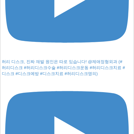
허리 디스크, 진짜 재발 원인은 따로 있습니다! @제애정형외과 (#
허리디스크 #허리디스크수술 #허리디스크운동 #허리디스크치료 #
디스크 #디스크예방 #디스크치료 #허리디스크명의)