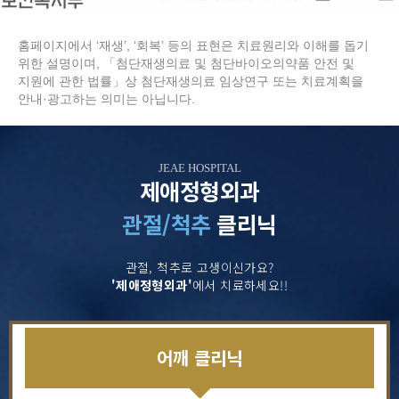
홈페이지에서 ‘재생’, ‘회복’ 등의 표현은 치료원리와 이해를 돕기
위한 설명이며, 「첨단재생의료 및 첨단바이오의약품 안전 및
지원에 관한 법률」상 첨단재생의료 임상연구 또는 치료계획을
안내·광고하는 의미는 아닙니다.
JEAE HOSPITAL
제애정형외과
관절/척추
클리닉
관절, 척추로 고생이신가요?
'제애정형외과'
에서 치료하세요!!
어깨 클리닉