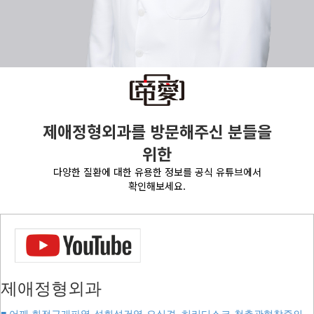
제애정형외과를 방문해주신 분들을
위한
다양한 질환에 대한 유용한 정보를 공식 유튜브에서
확인해보세요.
제애정형외과
■ 어깨 회전근개파열·석회성건염·오십견, 허리디스크·척추관협착증의