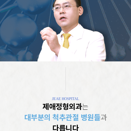
JEAE HOSPITAL
제애정형외과
는
대부분의 척추관절 병원들
과
다릅니다