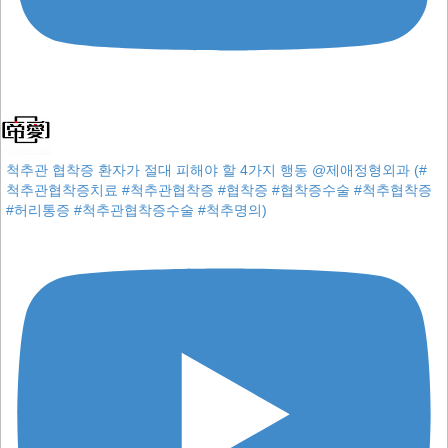
척추관 협착증 환자가 절대 피해야 할 4가지 행동 @제애정형외과 (#
척추관협착증치료 #척추관협착증 #협착증 #협착증수술 #척추협착증
#허리통증 #척추관협착증수술 #척추명의)