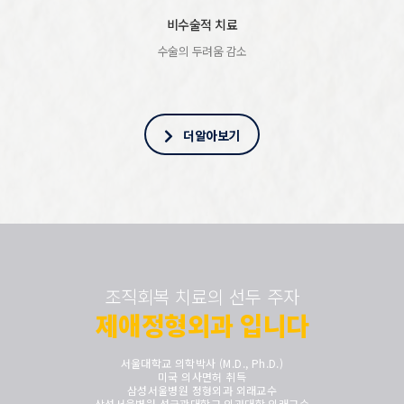
비수술적 치료
수술의 두려움 감소
더알아보기
조직회복 치료의 선두 주자
제애정형외과 입니다
서울대학교 의학박사 (M.D., Ph.D.)
미국 의사면허 취득
삼성서울병원 정형외과 외래교수
삼성서울병원 성균관대학교 의과대학 외래교수