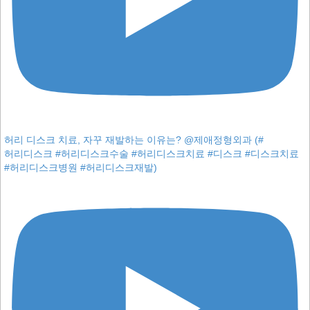
허리 디스크 치료, 자꾸 재발하는 이유는? @제애정형외과 (#
허리디스크 #허리디스크수술 #허리디스크치료 #디스크 #디스크치료
#허리디스크병원 #허리디스크재발)