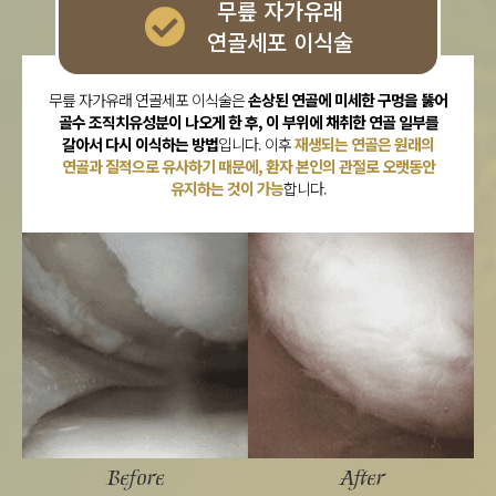
무릎 자가유래
연골세포 이식술
무릎 자가유래 연골세포 이식술은
손상된 연골에 미세한 구멍을 뚫어
골수 조직치유성분이 나오게 한 후, 이 부위에 채취한 연골 일부를
갈아서 다시 이식하는 방법
입니다. 이후
재생되는 연골은 원래의
연골과 질적으로 유사하기 때문에, 환자 본인의 관절로 오랫동안
유지하는 것이 가능
합니다.
Before
After