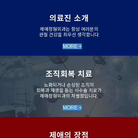
의료진 소개
제애정형외과는 항상 여러분의
관절 건강을 최우선 생각합니다
MORE +
조직회복 치료
노화되거나 손상된 조직의
회복과 재생을 돕는 비수술 치료가
제애정형외과의 차별점입니다.
MORE +
제애의 장점