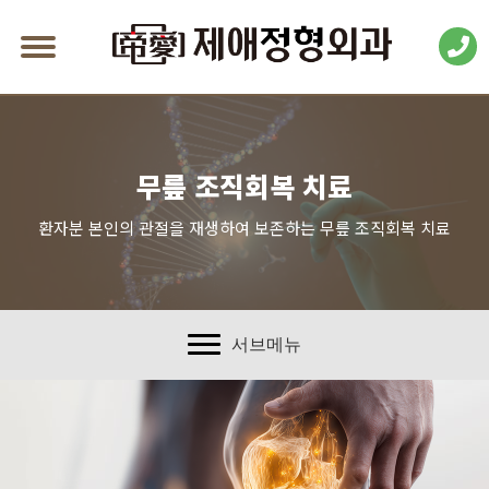
무릎 조직회복 치료
환자분 본인의 관절을 재생하여 보존하는 무릎 조직회복 치료
서브메뉴