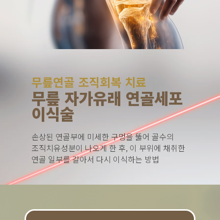
무릎연골 조직회복 치료
무릎 자가유래 연골세포
이식술
손상된 연골부에 미세한 구멍을 뚫어 골수의
조직치유성분이 나오게 한 후, 이 부위에 채취한
연골 일부를 갈아서 다시 이식하는 방법