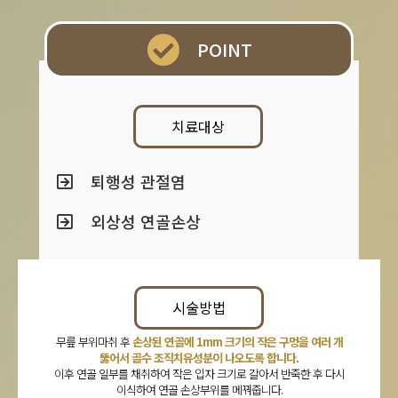
POINT
치료대상
퇴행성 관절염
외상성 연골손상
시술방법
무릎 부위마취 후
손상된 연골에 1mm 크기의 작은 구멍을 여러 개
뚫어서 골수 조직치유성분이 나오도록 합니다.
이후 연골 일부를 채취하여 작은 입자 크기로 갈아서 반죽한 후 다시
이식하여 연골 손상부위를 메꿔줍니다.