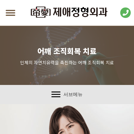
어깨 조직회복 치료
인체의 자연치유력을 촉진하는 어깨 조직회복 치료
서브메뉴