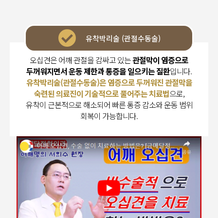
유착박리술 (관절수동술)
오십견은 어깨 관절을 감싸고 있는
관절막이 염증으로
두꺼워지면서 운동 제한과 통증을 일으키는 질환
입니다.
유착박리술(관절수동술)은 염증으로 두꺼워진 관절막을
숙련된 의료진이 기술적으로 풀어주는 치료법
으로,
유착이 근본적으로 해소되어 빠른 통증 감소와 운동 범위
회복이 가능합니다.