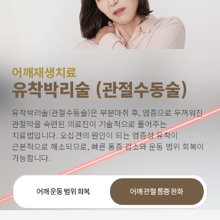
어깨재생치료
유착박리술 (관절수동술)
유착박리술(관절수동술)은 부분마취 후, 염증으로 두꺼워진
관절막을 숙련된 의료진이 기술적으로 풀어주는
치료법입니다. 오십견의 원인이 되는 염증성 유착이
근본적으로 해소되므로, 빠른 통증 감소와 운동 범위 회복이
가능합니다.