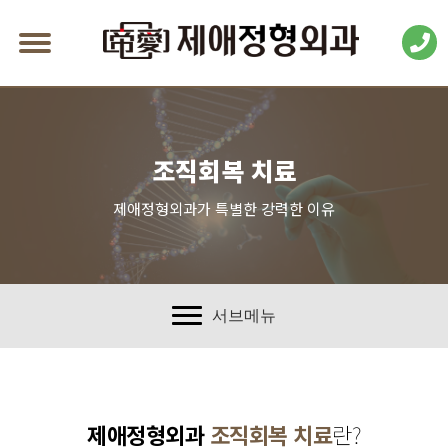
조직회복 치료
제애정형외과가 특별한 강력한 이유
서브메뉴
제애정형외과
조직회복 치료
란?