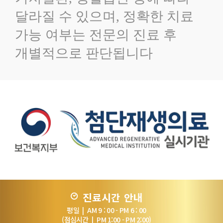
달라질 수 있으며, 정확한 치료
가능 여부는 전문의 진료 후
개별적으로 판단됩니다
진료시간 안내
평일 | AM 9 : 00 - PM 6 : 00
(점심시간 | PM 1:00 - PM 2:00)