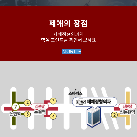
제애의 장점
제애정형외과의
핵심 포인트를 확인해 보세요
MORE +