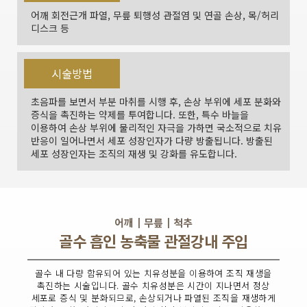
어깨 회전근개 파열, 무릎 퇴행성 관절염 및 연골 손상, 목/허리
디스크 등
시술방법
초음파를 보면서 부분 마취를 시행 후, 손상 부위에 세포 분화와
증식을 촉진하는 약제를 투여합니다. 또한, 특수 바늘을
이용하여 손상 부위에 물리적인 자극을 가하면 국소적으로 치유
반응이 일어나면서 세포 성장인자가 다량 방출됩니다. 방출된
세포 성장인자는 조직의 재생 및 강화를 유도합니다.
어깨┃무릎┃척추
골수 흡인 농축물 관절강내 주입
골수 내 다량 함유되어 있는 치유성분을 이용하여 조직 재생을
촉진하는 시술입니다. 골수 치유성분은 시간이 지나면서 정상
세포로 증식 및 분화되므로, 손상되거나 파열된 조직을 재생하게