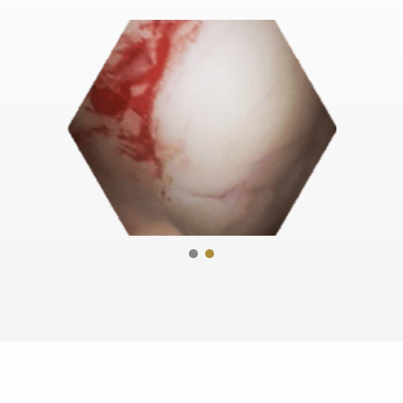
연골이식술 전