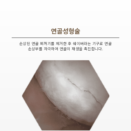
연골성형술
손상된 연골 찌꺼기를 제거한 후 쉐이버라는 기구로 연골
손상부를 자극하여 연골의 재생을 촉진합니다.
연골성형술 전