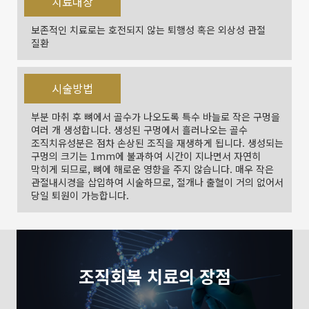
치료대상
보존적인 치료로는 호전되지 않는 퇴행성 혹은 외상성 관절
질환
시술방법
부분 마취 후 뼈에서 골수가 나오도록 특수 바늘로 작은 구멍을
여러 개 생성합니다. 생성된 구멍에서 흘러나오는 골수
조직치유성분은 점차 손상된 조직을 재생하게 됩니다. 생성되는
구멍의 크기는 1mm에 불과하여 시간이 지나면서 자연히
막히게 되므로, 뼈에 해로운 영향을 주지 않습니다. 매우 작은
관절내시경을 삽입하여 시술하므로, 절개나 출혈이 거의 없어서
당일 퇴원이 가능합니다.
조직회복 치료의 장점