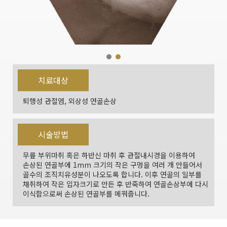
치료대상
퇴행성 관절염, 외상성 연골손상
시술방법
무릎 부위마취 혹은 하반신 마취 후 관절내시경을 이용하여
손상된 연골부에 1mm 크기의 작은 구멍을 여러 개 만들어서
골수의 조직치유성분이 나오도록 합니다. 이후 연골의 일부를
채취하여 작은 입자크기로 만든 후 반죽하여 연골손상부에 다시
이식함으로써 손상된 연골부를 메꿔줍니다.