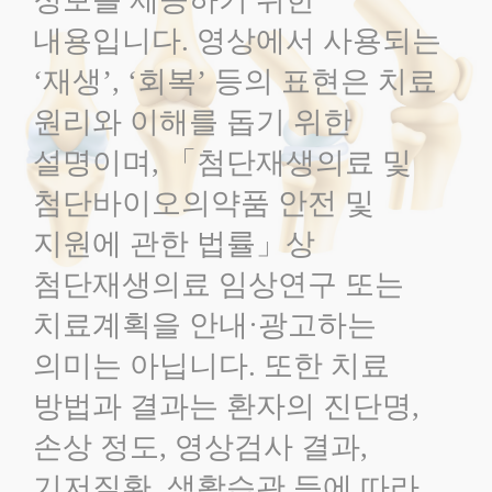
내용입니다. 영상에서 사용되는
‘재생’, ‘회복’ 등의 표현은 치료
원리와 이해를 돕기 위한
설명이며, 「첨단재생의료 및
첨단바이오의약품 안전 및
지원에 관한 법률」상
첨단재생의료 임상연구 또는
치료계획을 안내·광고하는
의미는 아닙니다. 또한 치료
방법과 결과는 환자의 진단명,
손상 정도, 영상검사 결과,
기저질환, 생활습관 등에 따라