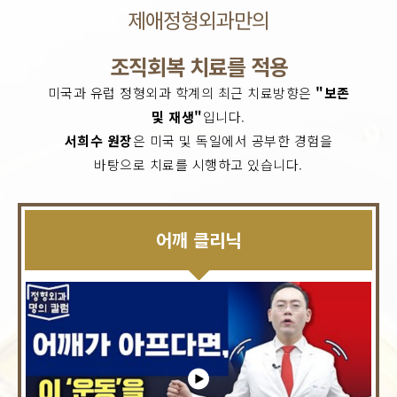
제애정형외과만의
조직회복 치료를 적용
미국과 유럽 정형외과 학계의 최근 치료방향은
"보존
및 재생"
입니다.
서희수 원장
은 미국 및 독일에서 공부한 경험을
바탕으로 치료를 시행하고 있습니다.
어깨 클리닉