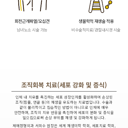
회전근개파열/오십견
생물학적 재생술 적용
남녀노소 시술 가능
비수술적치료/관절내시경 시술
조직회복 치료(세포 강화 및 증식)
인체 내 치유를 촉진하는 세포 성장인자를 활성화하여 손상된
조직(힘줄, 연골 등)의 재생을 유도하는 치료법입니다. 수술과
같이 물리적이고 침습적인 방법이 아니므로 인체에 매우
안전하며, 조직의 치유 반응을 촉진하여 세포의 분화 및 증식을
일으킴으로써 손상 부위를 재생 및 강화하게 됩니다.
제애정형외과 서희수 원장은 세계 재생의학 학회, 세포치료 학회,