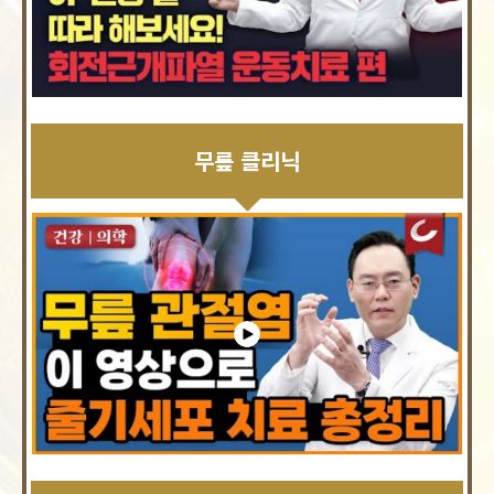
무릎 클리닉