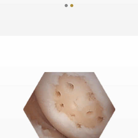
골수자극재생술 전