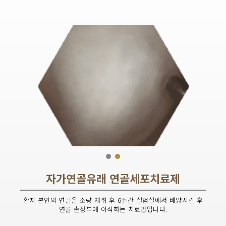
자가연골이식술 전
자가연골유래 연골세포치료제
환자 본인의 연골을 소량 채취 후 6주간 실험실에서 배양시킨 후
연골 손상부에 이식하는 치료법입니다.