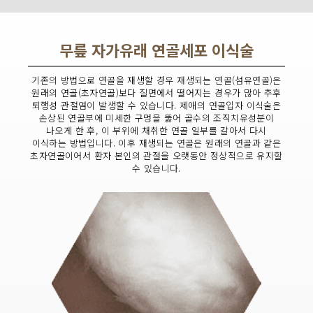
무릎 자가유래 연골세포 이식술
기존의 방법으로 연골을 재생할 경우 재생되는 연골(섬유연골)은
원래의 연골(초자연골)보다 질면에서 떨어지는 경우가 많아 추후
퇴행성 관절염이 발생할 수 있습니다. 제애의 연골입자 이식술은
손상된 연골부에 미세한 구멍을 뚫어 골수의 조직치유성분이
나오게 한 후, 이 부위에 채취한 연골 일부를 갈아서 다시
이식하는 방법입니다. 이후 재생되는 연골은 원래의 연골과 같은
초자연골이어서 환자 본인의 관절을 오랫동안 정상적으로 유지할
수 있습니다.
연골세포 이식 전