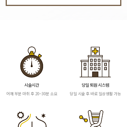
시술시간
당일 퇴원 시스템
어깨 부분 마취 후 20~30분 소요
당일 시술 후 바로 일상생활 가능