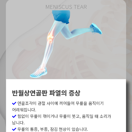
MENISCUS TEAR
반월상연골판 파열의 증상
연골조각이 관절 사이에 끼어들어 무릎을 움직이기
어려워집니다.
힘없이 무릎이 꺾이거나 무릎이 붓고, 움직일 때 소리가
납니다.
무릎의 통증, 부종, 잠김 현상이 있습니다.