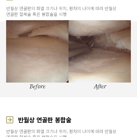
반월상 연골판의 파열 크기나 위치, 환자의 나이에 따라 반월상
연골판 절제술 혹은 봉합술을 시행
Before
After
반월상 연골판 봉합술
반월상 연골판의 파열 크기나 위치, 환자의 나이에 따라 반월상