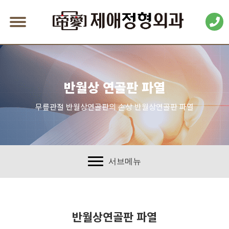
반월상 연골판 파열
무릎관절 반월상연골판의 손상 반월상연골판 파열
서브메뉴
반월상연골판 파열