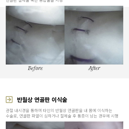
연골판 절제술 혹은 봉합술을 시행
Before
After
반월상 연골판 이식술
관절 내시경을 통하여 타인의 반월상 연골판을 내 몸에 이식하는
수술로, 연골판 파열이 심하거나 절제술 후 통증이 남는 경우에 시행