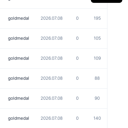
goldmedal
2026.07.08
0
195
goldmedal
2026.07.08
0
105
goldmedal
2026.07.08
0
109
goldmedal
2026.07.08
0
88
goldmedal
2026.07.08
0
90
goldmedal
2026.07.08
0
140