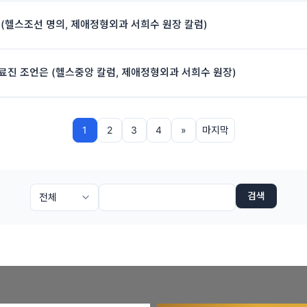
? (헬스조선 명의, 제애정형외과 서희수 원장 칼럼)
료진 조언은 (헬스중앙 칼럼, 제애정형외과 서희수 원장)
1
2
3
4
»
마지막
검색