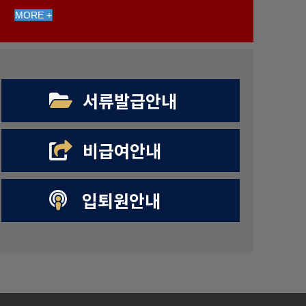
MORE +
서류발급안내
비급여안내
입퇴원안내