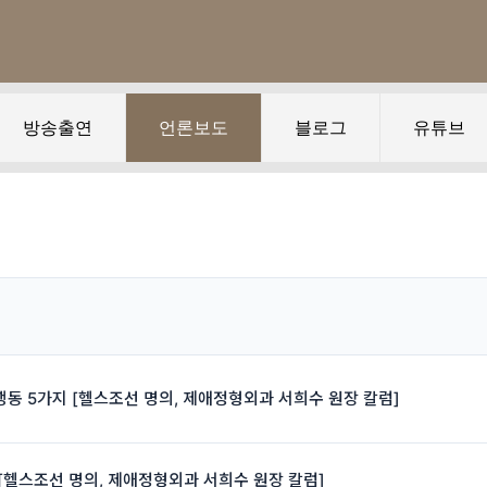
방송출연
언론보도
블로그
유튜브
동 5가지 [헬스조선 명의, 제애정형외과 서희수 원장 칼럼]
[헬스조선 명의, 제애정형외과 서희수 원장 칼럼]