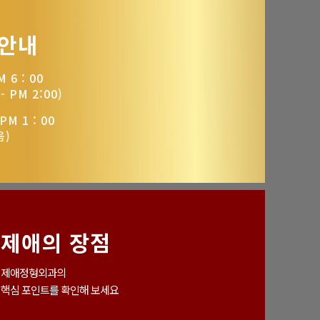
 안내
 6 : 00
 PM 2:00)
PM 1 : 00
음)
제애의 장점
제애정형외과의
핵심 포인트를 확인해 보세요