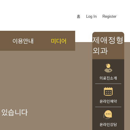
홈
Log In
Register
제애정형
이용안내
미디어
외과
의료진소개
온라인예약
 있습니다
온라인상담