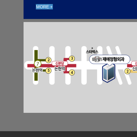
MORE +