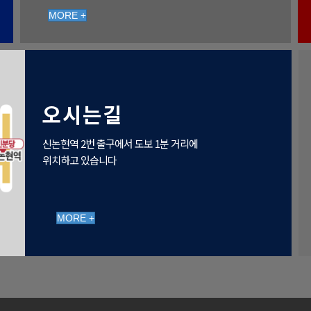
MORE +
오시는길
신논현역 2번 출구에서 도보 1분 거리에
위치하고 있습니다
MORE +