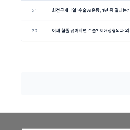
31
회전근개파열 ‘수술vs운동’, 1년 뒤 결과는
30
어깨 힘줄 끊어지면 수술? 제애정형외과 의