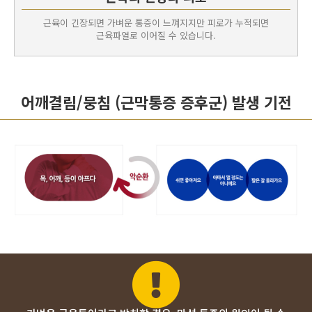
근육이 긴장되면 가벼운 통증이 느껴지지만 피로가 누적되면
근육파열로 이어질 수 있습니다.
어깨결림/뭉침 (근막통증 증후군) 발생 기전