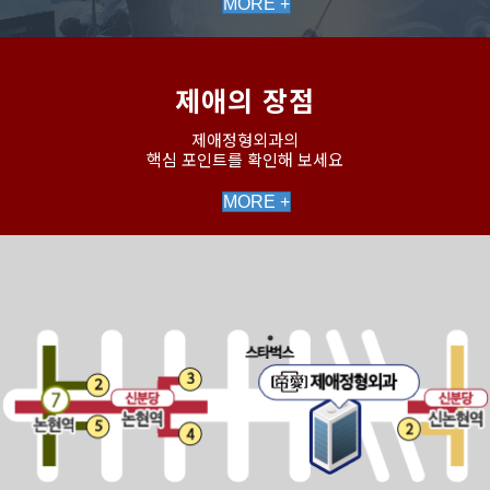
MORE +
제애의 장점
제애정형외과의
핵심 포인트를 확인해 보세요
MORE +