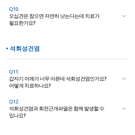
Q10.
오십견은 참으면 자연히 낫는다는데 치료가
필요한가요?
• 석회성건염
Q11.
갑자기 어깨가 너무 아픈데 석회성건염인가요?
어떻게 치료하나요?
Q12.
석회성건염과 회전근개파열은 함께 발생할 수
있나요?