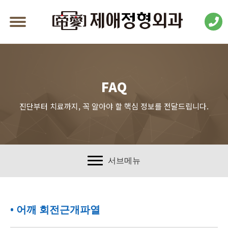
FAQ
진단부터 치료까지, 꼭 알아야 할 핵심 정보를 전달드립니다.
서브메뉴
• 어깨 회전근개파열