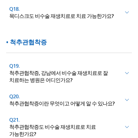
Q18.
목디스크도 비수술 재생치료로 치료 가능한가요?
• 척추관협착증
Q19.
척추관협착증, 강남에서 비수술 재생치료로 잘
치료하는 병원은 어디인가요?
Q20.
척추관협착증이란 무엇이고 어떻게 알 수 있나요?
Q21.
척추관협착증도 비수술 재생치료로 치료
가능한가요?