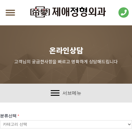
온라인상담
고객님의 궁금한사항을 빠르고 명확하게 상담해드립니다
서브메뉴
분류선택
*