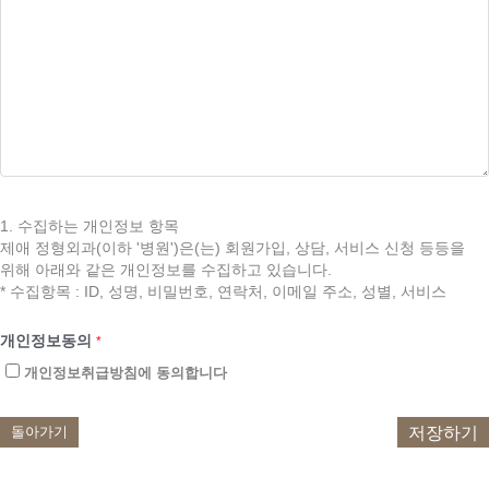
1. 수집하는 개인정보 항목
제애 정형외과(이하 '병원')은(는) 회원가입, 상담, 서비스 신청 등등을
위해 아래와 같은 개인정보를 수집하고 있습니다.
* 수집항목 : ID, 성명, 비밀번호, 연락처, 이메일 주소, 성별, 서비스
이용기록, 접속 로그, 쿠키, 접속 IP 정보
* 개인정보 수집방법 : 홈페이지, 서면 양식, 팩스, 전화, 행사, 게시판,
개인정보동의
*
이메일, 이벤트 응모, 설문조사 등
개인정보취급방침에 동의합니다
2. 개인정보의 수집 및 이용목적
병원은 수집한 개인정보를 다음의 목적을 위해 활용합니다.
저장하기
돌아가기
서비스 이용에 따른 본인확인, 개인 식별, 불량회원의 부정 이용 방지와
비인가 사용 방지, 분쟁 조정을 위한 기록보존, 불만처리 등 민원처리,
고지사항 전달 및 다양한 건강정보 제공, 이벤트 · 프로모션 소식 전달,