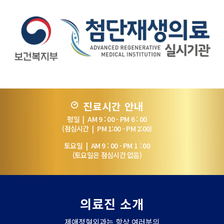
고객만족도 조사, 설문조사, 본인 의사 확인, 회원관리, 신규 서비스 안내
등
3. 개인정보의 보유 및 이용기간
개인정보의 보유 및 이용 기간은 해지(탈퇴를 포함)시까지입니다.
4. 동의를 거부할 권리가 있다는 사실과 동의 거부에 따른 불이익 내용
이용자는 수집하는 개인정보에 대해 동의를 거부할 권리가 있으며 동의
거부 시에는 서비스가 제한됩니다.
진료시간 안내
평일 | AM 9 : 00 - PM 6 : 00
(점심시간 | PM 1:00 - PM 2:00)
토요일 | AM 9 : 00 - PM 1 : 00
(토요일은 점심시간 없음)
의료진 소개
제애정형외과는 항상 여러분의