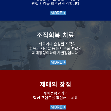
관절 건강을 최우선 생각합니다
MORE +
조직회복 치료
노화되거나 손상된 조직의
회복과 재생을 돕는 비수술 치료가
제애정형외과의 차별점입니다.
MORE +
제애의 장점
제애정형외과의
핵심 포인트를 확인해 보세요
MORE +