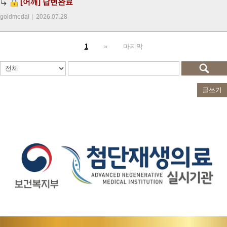
[어깨]
답변완료
goldmedal
|
2026.07.28
1
»
마지막
글쓰기