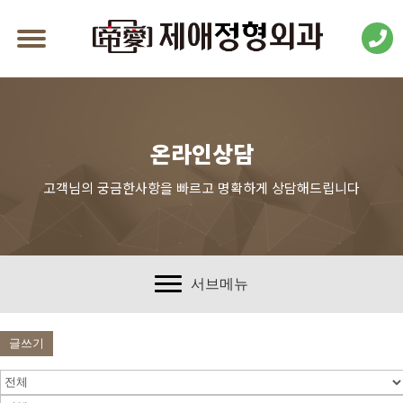
온라인상담
고객님의 궁금한사항을 빠르고 명확하게 상담해드립니다
서브메뉴
글쓰기