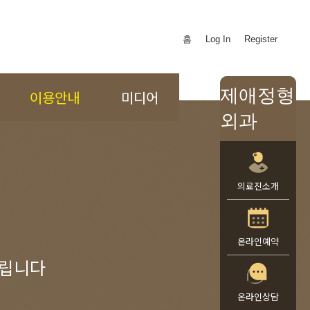
홈
Log In
Register
제애정형
이용안내
미디어
외과
의료진소개
온라인예약
드립니다
온라인상담