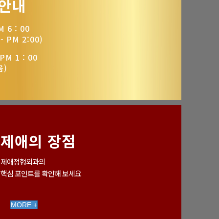
 안내
 6 : 00
 PM 2:00)
PM 1 : 00
음)
제애의 장점
제애정형외과의
핵심 포인트를 확인해 보세요
MORE +