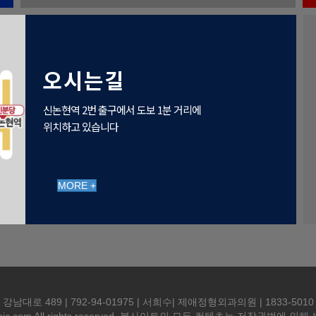
오시는길
신논현역 2번 출구에서 도보 1분 거리에
위치하고 있습니다
MORE +
 489 | 792-94-01975 | 서희수| 제애정형외과의원 | 1833-5010 | goldm