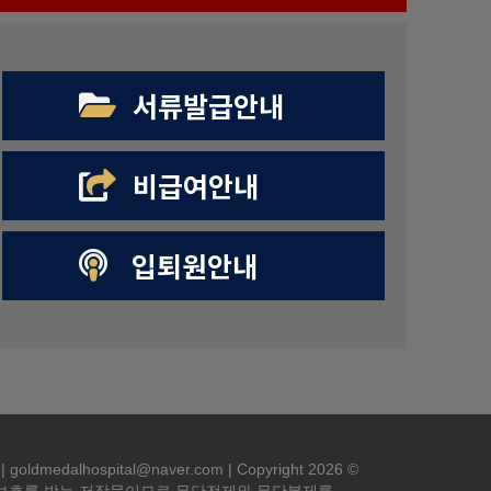
서류발급안내
비급여안내
입퇴원안내
edalhospital@naver.com | Copyright 2026 ©