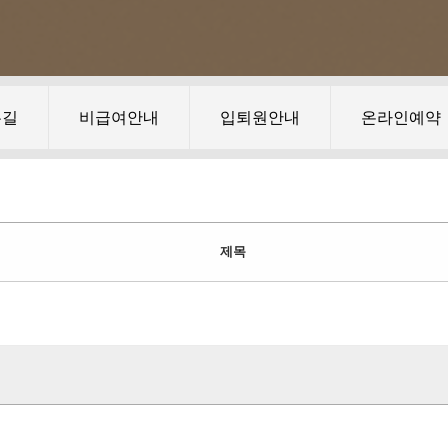
는길
비급여안내
입퇴원안내
온라인예약
제목