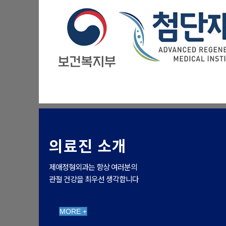
의료진 소개
제애정형외과는 항상 여러분의
관절 건강을 최우선 생각합니다
MORE +