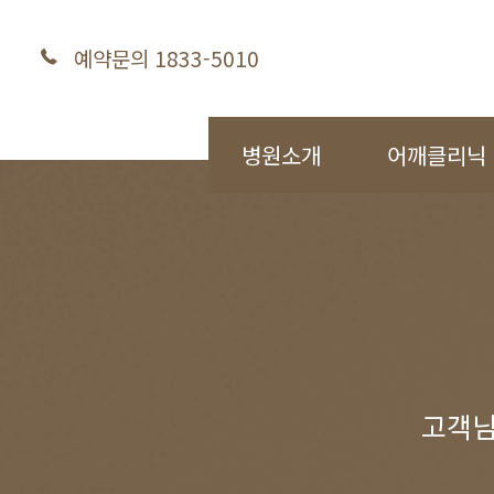
예약문의 1833-5010
병원소개
어깨클리닉
고객님