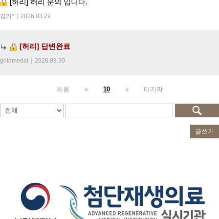
[허리]
허리 문의 입니다.
김기*
|
2026.03.29
[허리]
답변완료
goldmedal
|
2026.03.30
처음
«
10
»
마지막
글쓰기