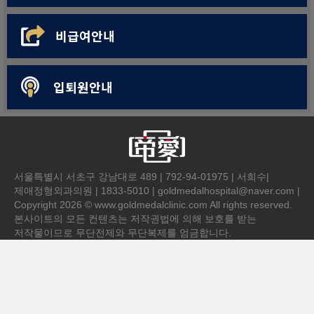
비급여안내
입퇴원안내
서울특별시 서초구 강남대로 489 | 792-94-01975 | 서희수|
제애정형외과의원 | 1833-5010 | goldmedalhospital@naver.com |
Copyright 2026 © www.goldmedalclinic.com All rights reserved.
본사이트의 모든 컨텐츠는 저작권법에 의해 보호를 받는
저작물이므로 무단전제와 무단복제를 엄금합니다.