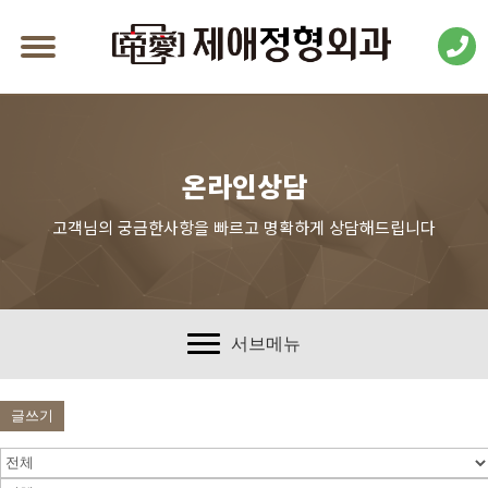
온라인상담
고객님의 궁금한사항을 빠르고 명확하게 상담해드립니다
서브메뉴
글쓰기