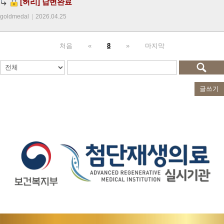
[허리]
답변완료
goldmedal
|
2026.04.25
처음
«
8
»
마지막
글쓰기