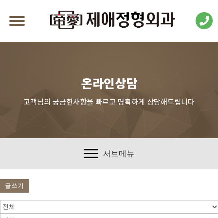
온라인상담
고객님의 궁금한사항을 빠르고 명확하게 상담해드립니다
서브메뉴
글쓰기