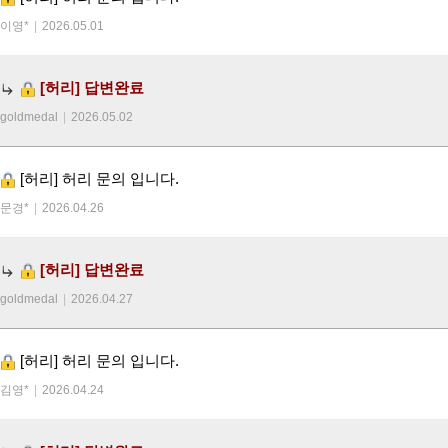
이영*
|
2026.05.01
[허리]
답변완료
goldmedal
|
2026.05.02
[허리]
허리 문의 입니다.
문경*
|
2026.04.26
[허리]
답변완료
goldmedal
|
2026.04.27
[허리]
허리 문의 입니다.
김영*
|
2026.04.24